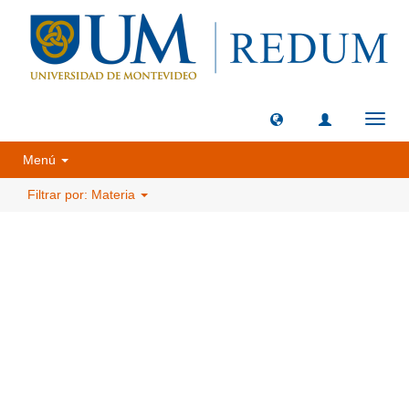
Camb
naveg
Menú
Filtrar por: Materia