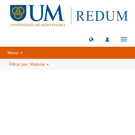
Camb
naveg
Menú
Filtrar por: Materia