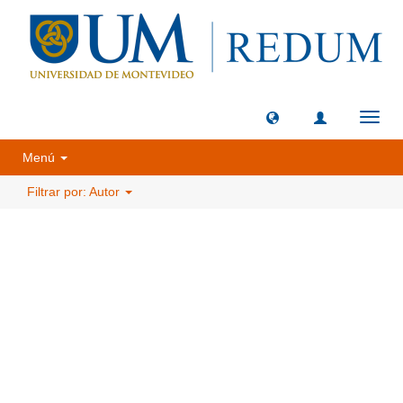
Camb
naveg
Menú
Filtrar por: Autor