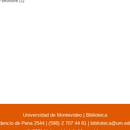
 structure (1)
Universidad de Montevideo
|
Biblioteca
dencio de Pena 2544 | (598) 2 707 44 61 |
biblioteca@um.ed