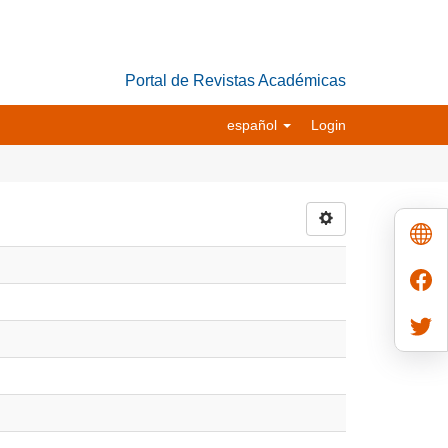
Portal de Revistas Académicas
español
Login