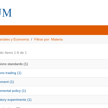
ariales y Economía
Filtrar por: Materia
do ítems 1-6 de 1
ions standards (1)
ns trading (1)
ement (1)
mental policy (1)
atory experiments (1)