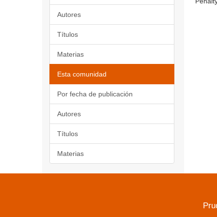
Penalty
Autores
Títulos
Materias
Esta comunidad
Por fecha de publicación
Autores
Títulos
Materias
Pru