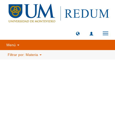
Camb
naveg
Menú
Filtrar por: Materia