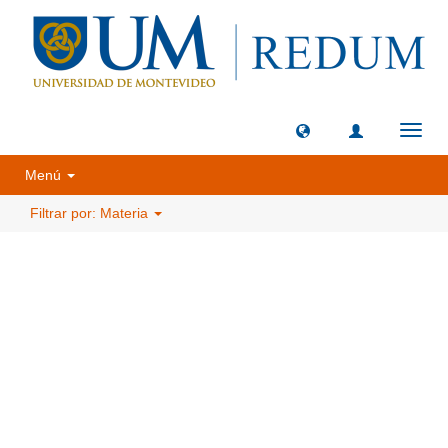
Camb
naveg
Menú
Filtrar por: Materia