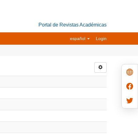
Portal de Revistas Académicas
español
Login