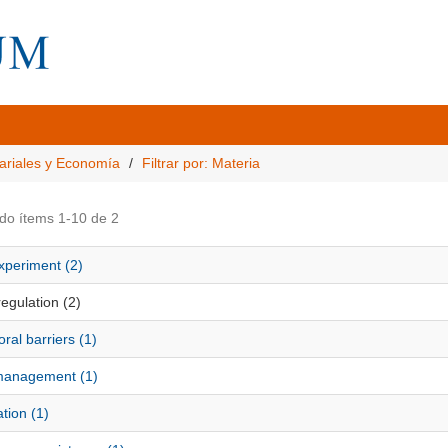
ariales y Economía
Filtrar por: Materia
do ítems 1-10 de 2
xperiment (2)
egulation (2)
ral barriers (1)
anagement (1)
tion (1)