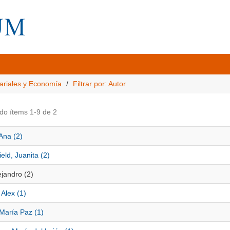
ariales y Economía
Filtrar por: Autor
do ítems 1-9 de 2
Ana (2)
eld, Juanita (2)
ejandro (2)
 Alex (1)
María Paz (1)