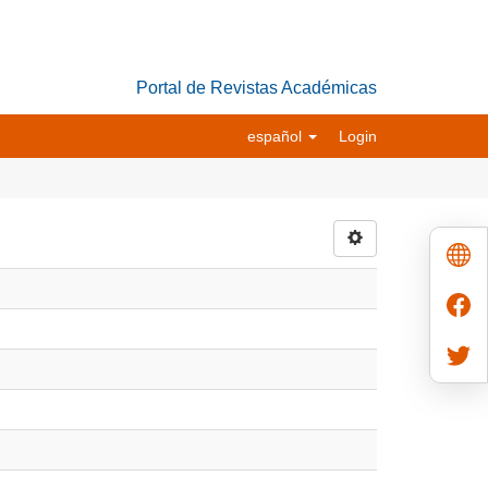
Portal de Revistas Académicas
español
Login