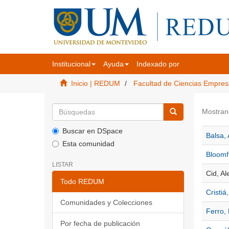
Institucional
Ayuda
Indexado por
Inicio | REDUM
Facultad de Ciencias Empres
Mostran
Buscar en DSpace
Balsa, 
Esta comunidad
Bloomfi
LISTAR
Cid, Al
Todo REDUM
Cristiá,
Comunidades y Colecciones
Ferro, 
Por fecha de publicación