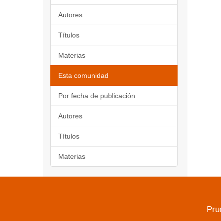
Autores
Títulos
Materias
Esta comunidad
Por fecha de publicación
Autores
Títulos
Materias
Pru