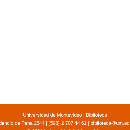
Universidad de Montevideo
|
Biblioteca
dencio de Pena 2544 | (598) 2 707 44 61 |
biblioteca@um.ed