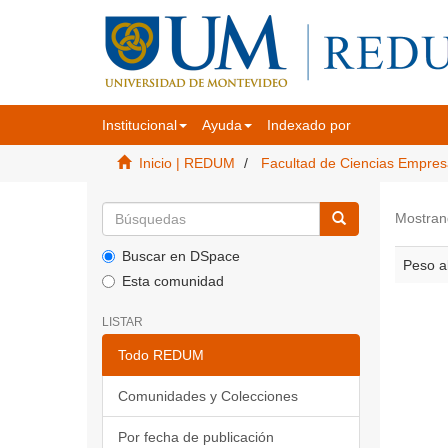
Institucional
Ayuda
Indexado por
Inicio | REDUM
Facultad de Ciencias Empres
Mostran
Buscar en DSpace
Peso al
Esta comunidad
LISTAR
Todo REDUM
Comunidades y Colecciones
Por fecha de publicación