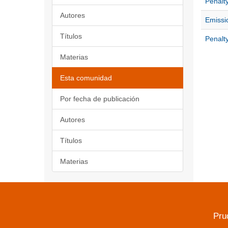
Penalty
Autores
Emissi
Títulos
Penalty
Materias
Esta comunidad
Por fecha de publicación
Autores
Títulos
Materias
Pru