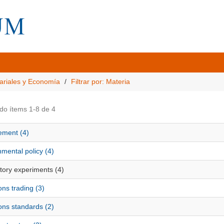
ariales y Economía
Filtrar por: Materia
do ítems 1-8 de 4
ement (4)
mental policy (4)
tory experiments (4)
ns trading (3)
ons standards (2)