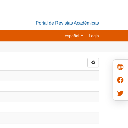
Portal de Revistas Académicas
español
Login