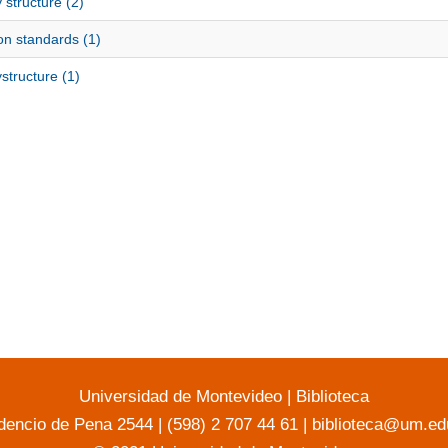
 structure (2)
on standards (1)
structure (1)
Universidad de Montevideo
|
Biblioteca
dencio de Pena 2544 | (598) 2 707 44 61 |
biblioteca@um.ed