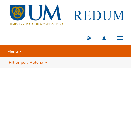
Camb
naveg
Menú
Filtrar por: Materia