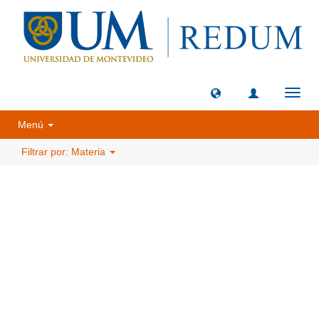
Camb
naveg
Menú
Filtrar por: Materia