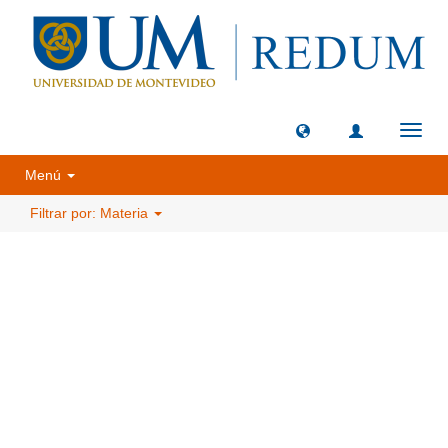
Camb
naveg
Menú
Filtrar por: Materia