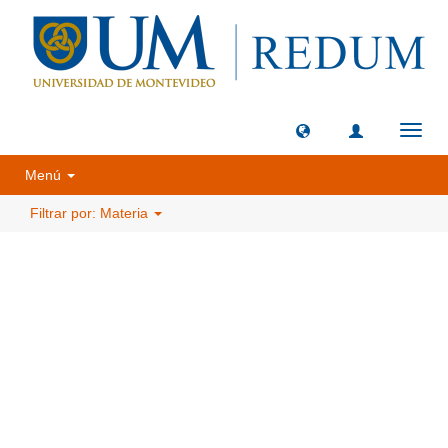
Camb
naveg
Menú
Filtrar por: Materia