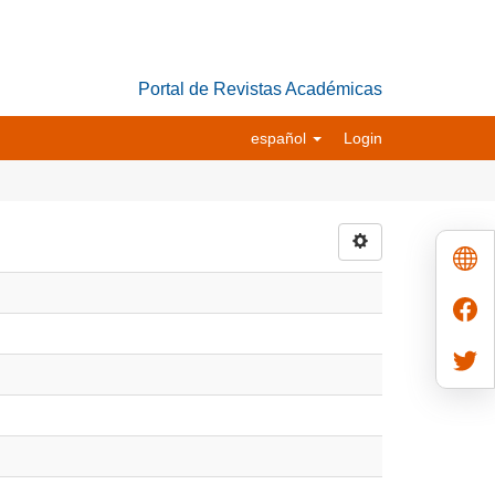
Portal de Revistas Académicas
español
Login