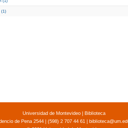
m (1)
 (1)
Universidad de Montevideo
|
Biblioteca
dencio de Pena 2544 | (598) 2 707 44 61 |
biblioteca@um.ed