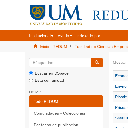
Institucional
Ayuda
Indexado por
Inicio | REDUM
Facultad de Ciencias Empres
Mostran
Buscar en DSpace
Econom
Esta comunidad
Enviro
LISTAR
Plastic
Todo REDUM
Prices 
Comunidades y Colecciones
Small i
Por fecha de publicación