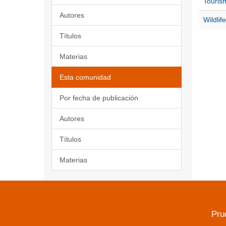
Touris
Autores
Wildlife
Títulos
Materias
Esta comunidad
Por fecha de publicación
Autores
Títulos
Materias
Pru