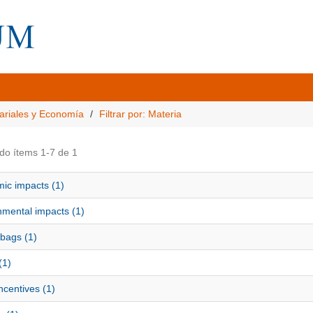
ariales y Economía
Filtrar por: Materia
do ítems 1-7 de 1
ic impacts (1)
nmental impacts (1)
 bags (1)
(1)
ncentives (1)