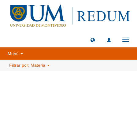
Camb
naveg
Menú
Filtrar por: Materia