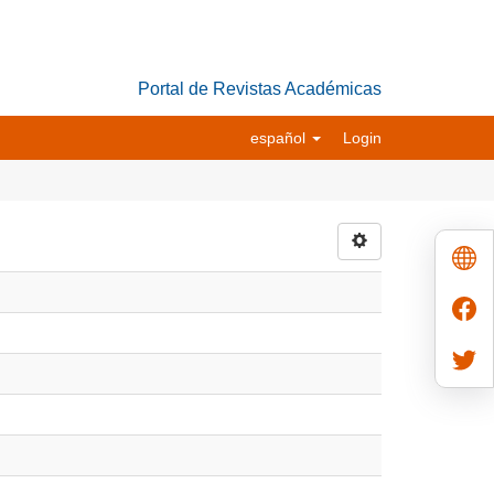
Portal de Revistas Académicas
español
Login