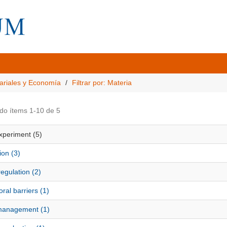
ariales y Economía
Filtrar por: Materia
do ítems 1-10 de 5
xperiment (5)
ion (3)
egulation (2)
ral barriers (1)
anagement (1)