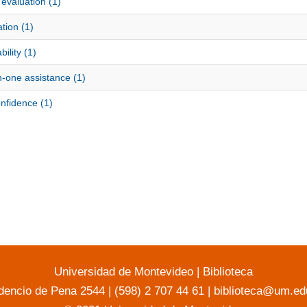
evaluation (1)
tion (1)
ability (1)
-one assistance (1)
nfidence (1)
Universidad de Montevideo
|
Biblioteca
dencio de Pena 2544 | (598) 2 707 44 61 |
biblioteca@um.ed