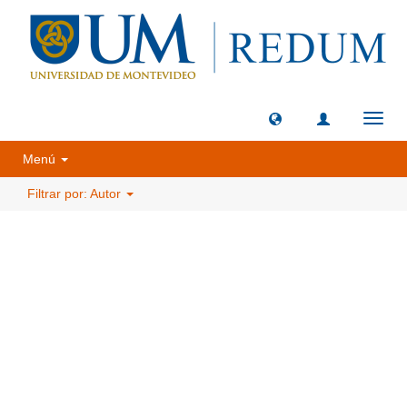
Camb
naveg
Menú
Filtrar por: Autor