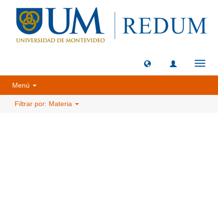
Camb
naveg
Menú
Filtrar por: Materia