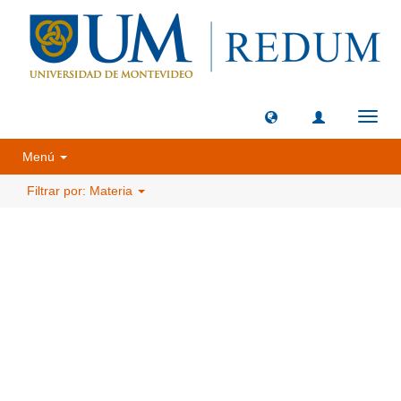
Camb
naveg
Menú
Filtrar por: Materia