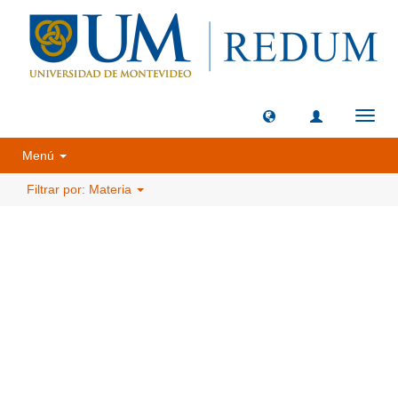
Camb
naveg
Menú
Filtrar por: Materia