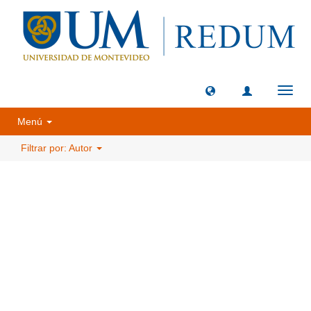
Camb
naveg
Menú
Filtrar por: Autor