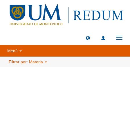
Camb
naveg
Menú
Filtrar por: Materia