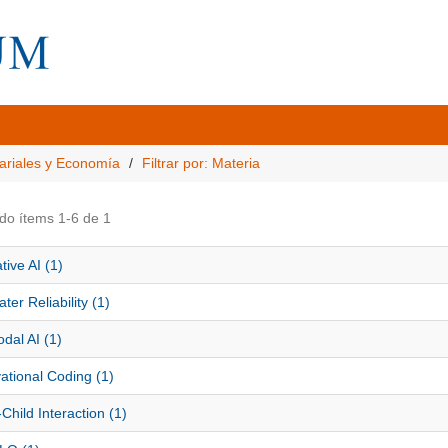
ariales y Economía
Filtrar por: Materia
do ítems 1-6 de 1
ive AI (1)
ater Reliability (1)
dal AI (1)
ational Coding (1)
Child Interaction (1)