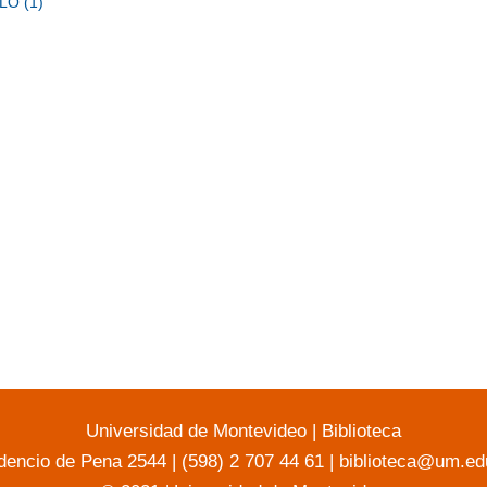
LO (1)
Universidad de Montevideo
|
Biblioteca
dencio de Pena 2544 | (598) 2 707 44 61 |
biblioteca@um.ed