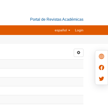
Portal de Revistas Académicas
español
Login