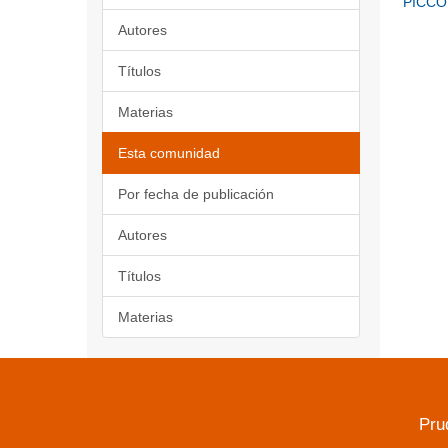
PICCO
Autores
Títulos
Materias
Esta comunidad
Por fecha de publicación
Autores
Títulos
Materias
Pru