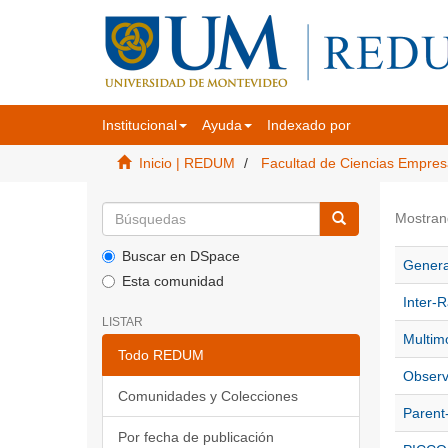
Institucional
Ayuda
Indexado por
Inicio | REDUM
Facultad de Ciencias Empres
Mostran
Buscar en DSpace
Generat
Esta comunidad
Inter-R
LISTAR
Multimo
Todo REDUM
Observ
Comunidades y Colecciones
Parent-
Por fecha de publicación