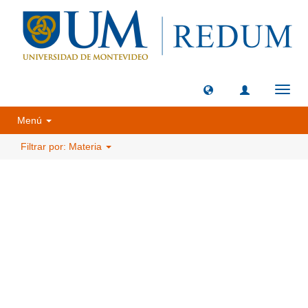
Camb
naveg
Menú
Filtrar por: Materia