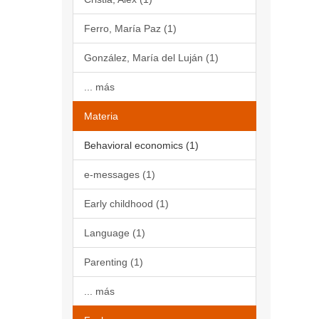
Ferro, María Paz (1)
González, María del Luján (1)
... más
Materia
Behavioral economics (1)
e-messages (1)
Early childhood (1)
Language (1)
Parenting (1)
... más