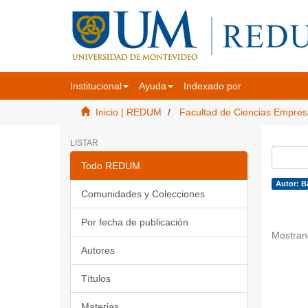
Institucional
Ayuda
Indexado por
Inicio | REDUM
Facultad de Ciencias Empres
LISTAR
Todo REDUM
Autor: B
Comunidades y Colecciones
Por fecha de publicación
Mostran
Autores
Títulos
Materias