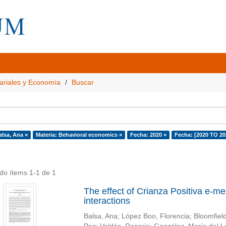
ariales y Economía
Buscar
alsa, Ana ×
Materia: Behavioral economics ×
Fecha: 2020 ×
Fecha: [2020 TO 20
do ítems 1-1 de 1
The effect of Crianza Positiva e-m
interactions
Balsa, Ana
;
López Boo, Florencia
;
Bloomfield