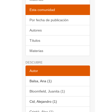
Esta comunidad
Por fecha de publicación
Autores
Títulos
Materias
DESCUBRE
Autor
Balsa, Ana (1)
Bloomfield, Juanita (1)
Cid, Alejandro (1)
Cristiá, Alex (1)