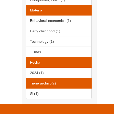
Materia
Behavioral economics (1)
Early childhood (1)
Technology (1)
... más
Fecha
2024 (1)
Tiene archivo(s)
Si (1)