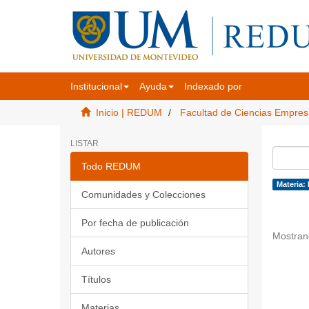
Institucional
Ayuda
Indexado por
Inicio | REDUM
Facultad de Ciencias Empres
LISTAR
Todo REDUM
Materia:
Comunidades y Colecciones
Por fecha de publicación
Mostran
Autores
Títulos
Materias