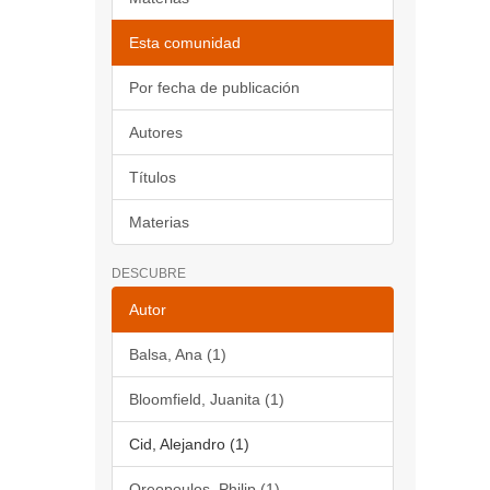
Esta comunidad
Por fecha de publicación
Autores
Títulos
Materias
DESCUBRE
Autor
Balsa, Ana (1)
Bloomfield, Juanita (1)
Cid, Alejandro (1)
Oreopoulos, Philip (1)