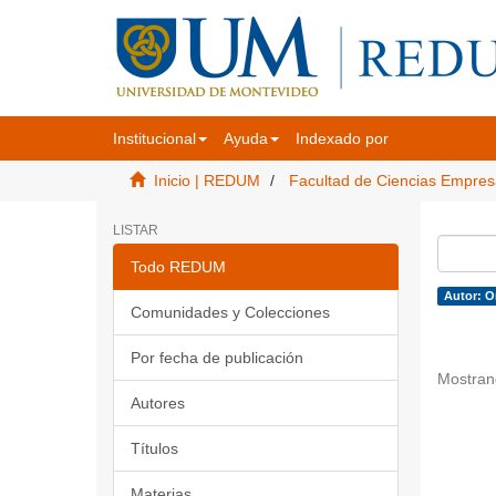
Institucional
Ayuda
Indexado por
Inicio | REDUM
Facultad de Ciencias Empres
LISTAR
Todo REDUM
Autor: O
Comunidades y Colecciones
Por fecha de publicación
Mostran
Autores
Títulos
Materias