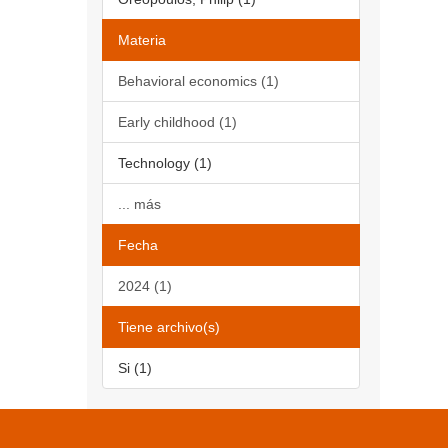
Materia
Behavioral economics (1)
Early childhood (1)
Technology (1)
... más
Fecha
2024 (1)
Tiene archivo(s)
Si (1)