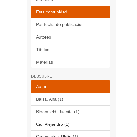
Esta comunidad
Por fecha de publicación
Autores
Títulos
Materias
DESCUBRE
Autor
Balsa, Ana (1)
Bloomfield, Juanita (1)
Cid, Alejandro (1)
Oreopoulos, Philip (1)