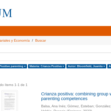
ariales y Economía
Buscar
Positive parenting ×
Materia: Crianza Positiva ×
Autor: Bloomfield, Juanita ×
A
do ítems 1-1 de 1
Crianza positiva: combining group
parenting competences
Balsa, Ana Inés
;
Gómez, Esteban
;
González,