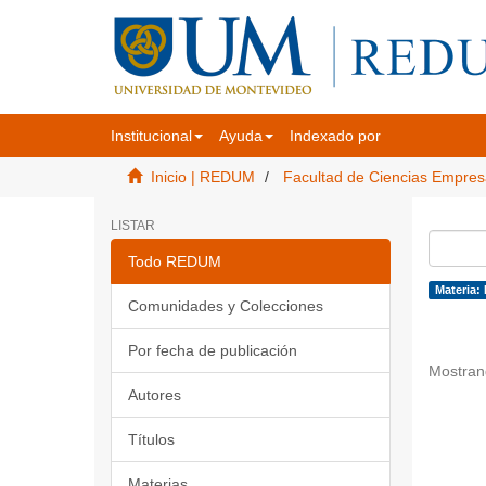
Institucional
Ayuda
Indexado por
Inicio | REDUM
Facultad de Ciencias Empres
LISTAR
Todo REDUM
Materia: 
Comunidades y Colecciones
Por fecha de publicación
Mostran
Autores
Títulos
Materias