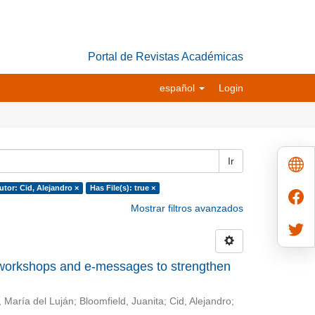
Portal de Revistas Académicas
español
Login
Ir
utor: Cid, Alejandro ×
Has File(s): true ×
Mostrar filtros avanzados
 workshops and e-messages to strengthen
 María del Luján
;
Bloomfield, Juanita
;
Cid, Alejandro
;