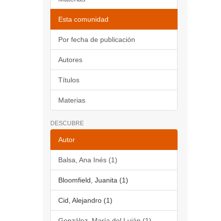
Esta comunidad
Por fecha de publicación
Autores
Títulos
Materias
DESCUBRE
Autor
Balsa, Ana Inés (1)
Bloomfield, Juanita (1)
Cid, Alejandro (1)
González, María del Luján (1)