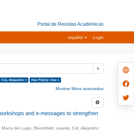
Portal de Revistas Académicas
español
Login
Ir
 Cid, Alejandro ×
Has File(s): true ×
Mostrar filtros avanzados
 workshops and e-messages to strengthen
 María del Luján
;
Bloomfield, Juanita
;
Cid, Alejandro
;