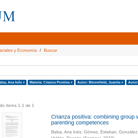
ariales y Economía
Buscar
alsa, Ana Inés ×
Materia: Crianza Positiva ×
Autor: Bloomfield, Juanita ×
Autor:
do ítems 1-1 de 1
Crianza positiva: combining group
parenting competences
Balsa, Ana Inés
;
Gómez, Esteban
;
González,