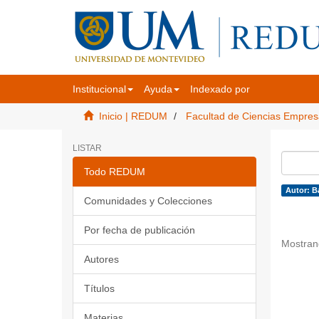
Institucional
Ayuda
Indexado por
Inicio | REDUM
Facultad de Ciencias Empres
LISTAR
Todo REDUM
Autor: B
Comunidades y Colecciones
Por fecha de publicación
Mostran
Autores
Títulos
Materias