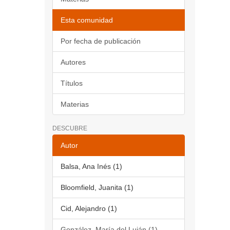
Esta comunidad
Por fecha de publicación
Autores
Títulos
Materias
DESCUBRE
Autor
Balsa, Ana Inés (1)
Bloomfield, Juanita (1)
Cid, Alejandro (1)
González, María del Luján (1)