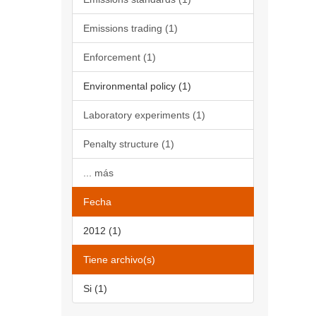
Emissions trading (1)
Enforcement (1)
Environmental policy (1)
Laboratory experiments (1)
Penalty structure (1)
... más
Fecha
2012 (1)
Tiene archivo(s)
Si (1)