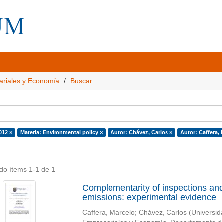
ariales y Economía
Buscar
012 ×
Materia: Environmental policy ×
Autor: Chávez, Carlos ×
Autor: Caffera, 
do ítems 1-1 de 1
Complementarity of inspections and
emissions: experimental evidence
Caffera, Marcelo
;
Chávez, Carlos
(
Universid