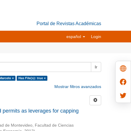
Portal de Revistas Académicas
español
Login
Ir
Marcelo ×
Has File(s): true ×
Mostrar filtros avanzados
 permits as leverages for capping
ad de Montevideo, Facultad de Ciencias