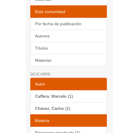
Esta comunidad
Por fecha de publicación
Autores
Títulos
Materias
DESCUBRE
Autor
Caffera, Marcelo (1)
Chávez, Carlos (1)
Materia
Emissions standards (1)