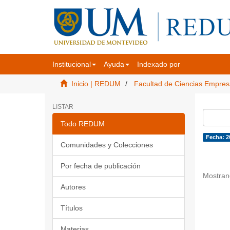
Institucional
Ayuda
Indexado por
Inicio | REDUM
Facultad de Ciencias Empres
LISTAR
Todo REDUM
Fecha: 2
Comunidades y Colecciones
Por fecha de publicación
Mostran
Autores
Títulos
Materias