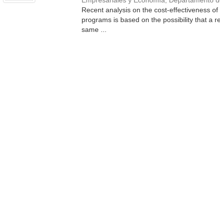
Empresariales y Economía, Departamento 
Recent analysis on the cost-effectiveness of
programs is based on the possibility that a re
same ...