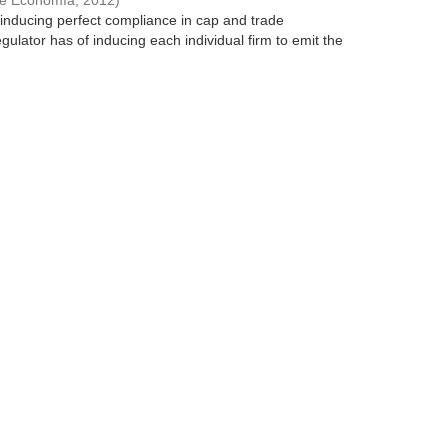
de Economía
,
2012
)
 inducing perfect compliance in cap and trade
gulator has of inducing each individual firm to emit the