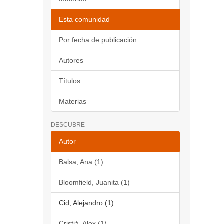
Esta comunidad
Por fecha de publicación
Autores
Títulos
Materias
DESCUBRE
Autor
Balsa, Ana (1)
Bloomfield, Juanita (1)
Cid, Alejandro (1)
Cristiá, Alex (1)