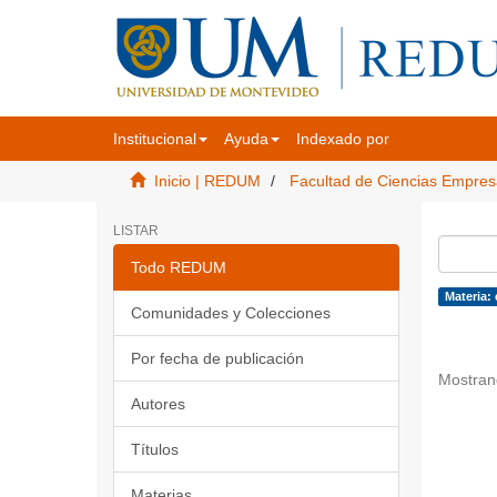
Institucional
Ayuda
Indexado por
Inicio | REDUM
Facultad de Ciencias Empres
LISTAR
Todo REDUM
Materia:
Comunidades y Colecciones
Por fecha de publicación
Mostran
Autores
Títulos
Materias