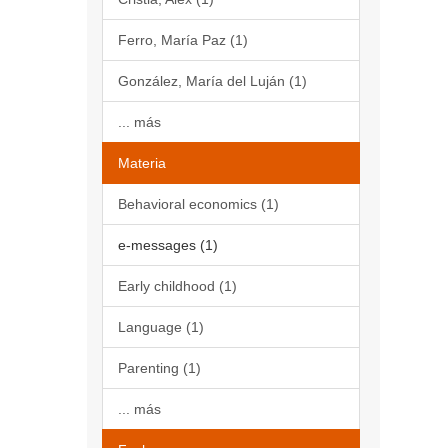
Ferro, María Paz (1)
González, María del Luján (1)
... más
Materia
Behavioral economics (1)
e-messages (1)
Early childhood (1)
Language (1)
Parenting (1)
... más