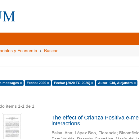
ariales y Economía
Buscar
 e-messages ×
Fecha: 2020 ×
Fecha: [2020 TO 2026] ×
Autor: Cid, Alejandro ×
do ítems 1-1 de 1
The effect of Crianza Positiva e-m
interactions
Balsa, Ana
;
López Boo, Florencia
;
Bloomfield