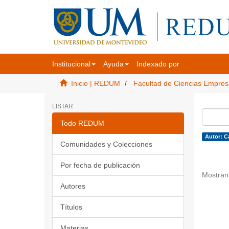
Institucional
Ayuda
Indexado por
Inicio | REDUM
Facultad de Ciencias Empres
LISTAR
Todo REDUM
Autor: Ca
Comunidades y Colecciones
Por fecha de publicación
Mostran
Autores
Títulos
Materias