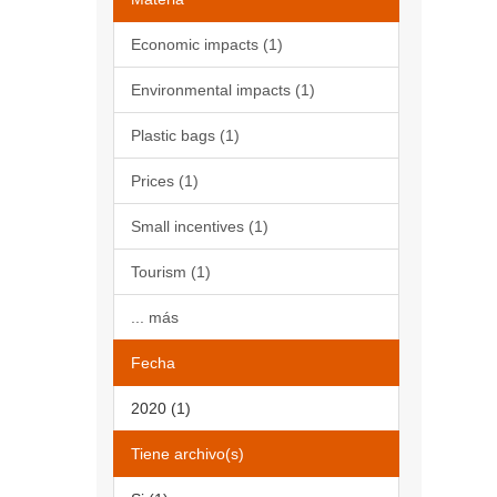
Economic impacts (1)
Environmental impacts (1)
Plastic bags (1)
Prices (1)
Small incentives (1)
Tourism (1)
... más
Fecha
2020 (1)
Tiene archivo(s)