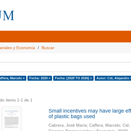
ariales y Economía
Buscar
ffera, Marcelo ×
Fecha: 2020 ×
Fecha: [2020 TO 2026] ×
Autor: Cid, Alejandro 
do ítems 1-1 de 1
Small incentives may have large effe
of plastic bags used
Cabrera, José María
;
Caffera, Marcelo
;
Cid,