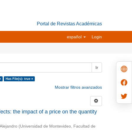
Portal de Revistas Académicas
español
Login
Ir
×
Has File(s): true ×
Mostrar filtros avanzados
cts: the impact of a price on the quantity
 Alejandro
(
Universidad de Montevideo, Facultad de