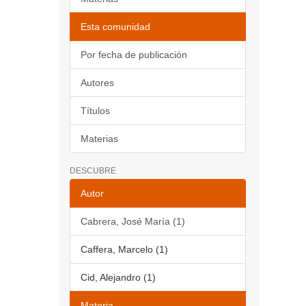
Esta comunidad
Por fecha de publicación
Autores
Títulos
Materias
DESCUBRE
Autor
Cabrera, José María (1)
Caffera, Marcelo (1)
Cid, Alejandro (1)
Materia