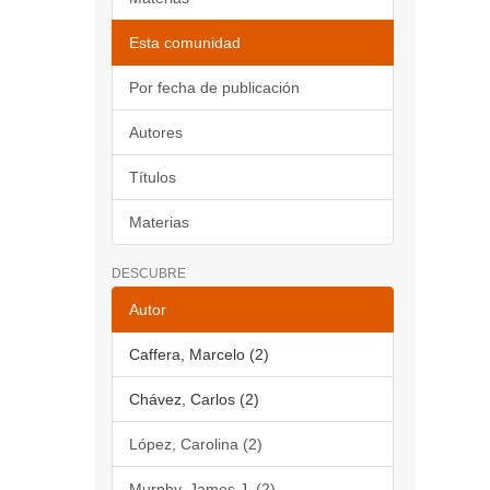
Esta comunidad
Por fecha de publicación
Autores
Títulos
Materias
DESCUBRE
Autor
Caffera, Marcelo (2)
Chávez, Carlos (2)
López, Carolina (2)
Murphy, James J. (2)