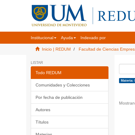
Institucional
Ayuda
Indexado por
Inicio | REDUM
Facultad de Ciencias Empres
LISTAR
Todo REDUM
Materia: 
Comunidades y Colecciones
Por fecha de publicación
Mostran
Autores
Títulos
Materias