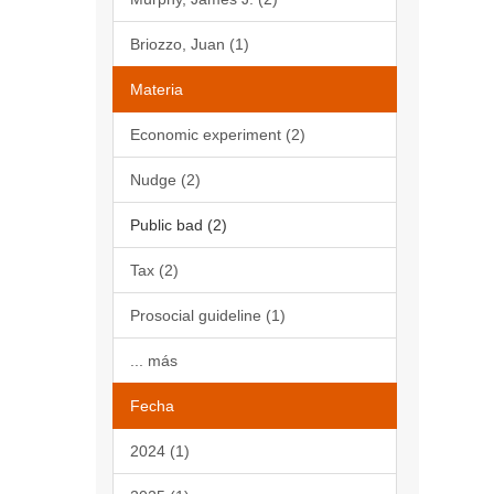
Briozzo, Juan (1)
Materia
Economic experiment (2)
Nudge (2)
Public bad (2)
Tax (2)
Prosocial guideline (1)
... más
Fecha
2024 (1)