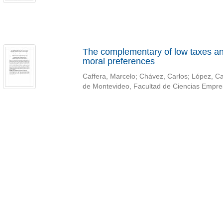
The complementary of low taxes and
moral preferences
Caffera, Marcelo
;
Chávez, Carlos
;
López, Ca
de Montevideo, Facultad de Ciencias Empre