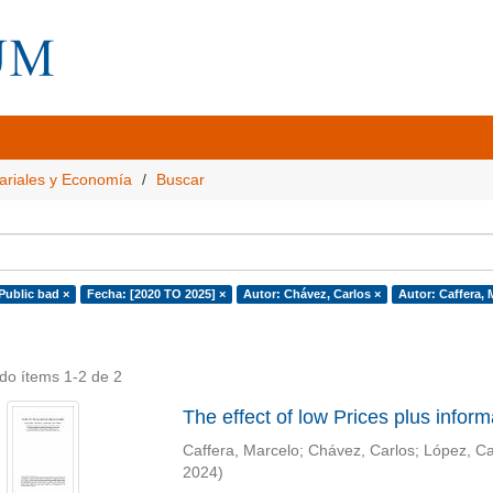
ariales y Economía
Buscar
Public bad ×
Fecha: [2020 TO 2025] ×
Autor: Chávez, Carlos ×
Autor: Caffera, 
do ítems 1-2 de 2
The effect of low Prices plus infor
Caffera, Marcelo
;
Chávez, Carlos
;
López, Ca
2024
)