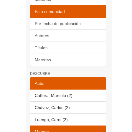
Esta comunidad
Por fecha de publicación
Autores
Títulos
Materias
DESCUBRE
Autor
Caffera, Marcelo (2)
Chávez, Carlos (2)
Luengo, Carol (2)
Materia