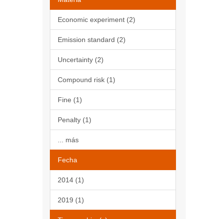
Economic experiment (2)
Emission standard (2)
Uncertainty (2)
Compound risk (1)
Fine (1)
Penalty (1)
... más
Fecha
2014 (1)
2019 (1)