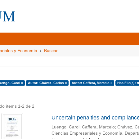
ariales y Economía
Buscar
uengo, Carol ×
Autor: Chávez, Carlos ×
Autor: Caffera, Marcelo ×
Has File(s): t
do ítems 1-2 de 2
Uncertain penalties and complianc
Luengo, Carol
;
Caffera, Marcelo
;
Chávez, Ca
Ciencias Empresariales y Economía, Depar