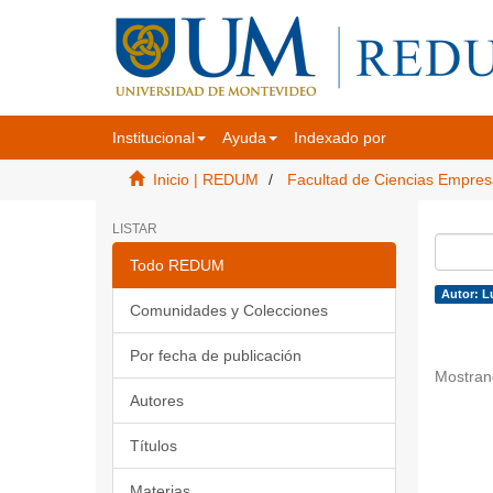
Institucional
Ayuda
Indexado por
Inicio | REDUM
Facultad de Ciencias Empres
LISTAR
Todo REDUM
Autor: L
Comunidades y Colecciones
Por fecha de publicación
Mostran
Autores
Títulos
Materias