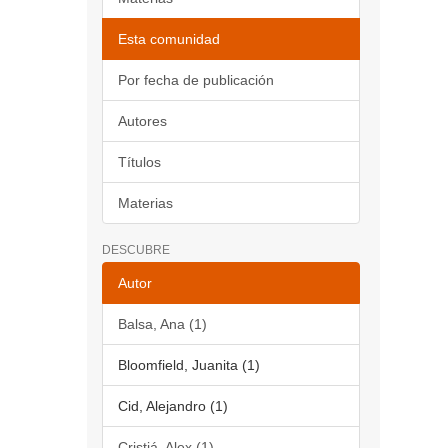
Esta comunidad
Por fecha de publicación
Autores
Títulos
Materias
DESCUBRE
Autor
Balsa, Ana (1)
Bloomfield, Juanita (1)
Cid, Alejandro (1)
Cristiá, Alex (1)