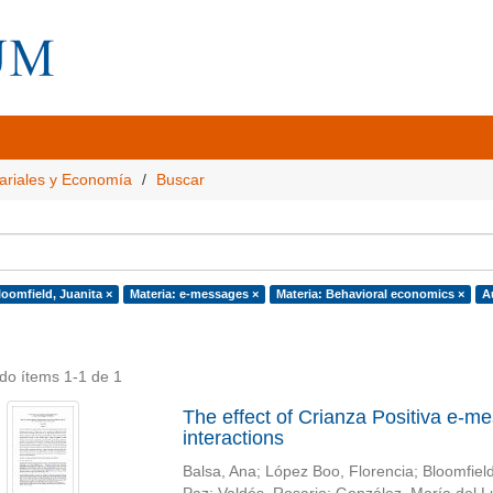
ariales y Economía
Buscar
loomfield, Juanita ×
Materia: e-messages ×
Materia: Behavioral economics ×
A
do ítems 1-1 de 1
The effect of Crianza Positiva e-m
interactions
Balsa, Ana
;
López Boo, Florencia
;
Bloomfield