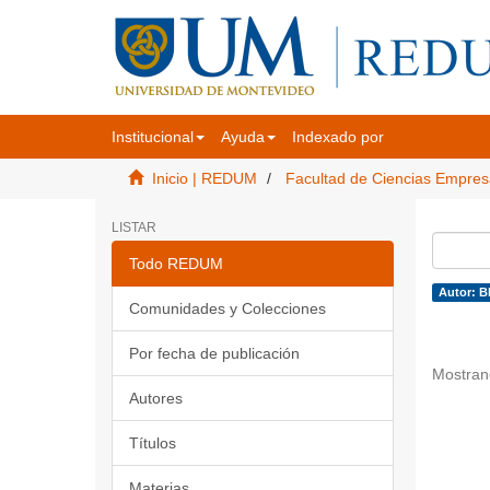
Institucional
Ayuda
Indexado por
Inicio | REDUM
Facultad de Ciencias Empres
LISTAR
Todo REDUM
Autor: B
Comunidades y Colecciones
Por fecha de publicación
Mostran
Autores
Títulos
Materias