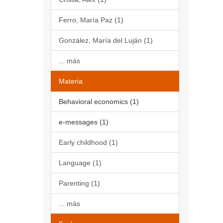
Ferro, María Paz (1)
González, María del Luján (1)
... más
Materia
Behavioral economics (1)
e-messages (1)
Early childhood (1)
Language (1)
Parenting (1)
... más