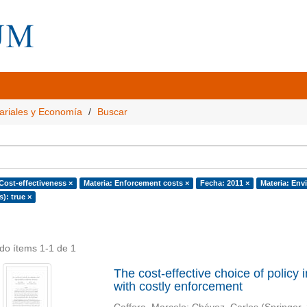
ariales y Economía
Buscar
Cost-effectiveness ×
Materia: Enforcement costs ×
Fecha: 2011 ×
Materia: Env
s): true ×
do ítems 1-1 de 1
The cost-effective choice of policy
with costly enforcement