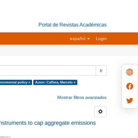
Portal de Revistas Académicas
español
Login
Ir
ironmental policy ×
Autor: Caffera, Marcelo ×
Mostrar filtros avanzados
 instruments to cap aggregate emissions