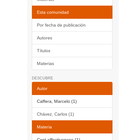
Esta comunidad
Por fecha de publicación
Autores
Títulos
Materias
DESCUBRE
Autor
Caffera, Marcelo (1)
Chávez, Carlos (1)
Materia
Cost-effectiveness (1)