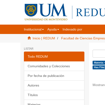
Institucional
Ayuda
Indexado por
Inicio | REDUM
Facultad de Ciencias Empres
LISTAR
Todo REDUM
Materia: 
Comunidades y Colecciones
Has File(
Por fecha de publicación
Mostran
Autores
Títulos
Materias