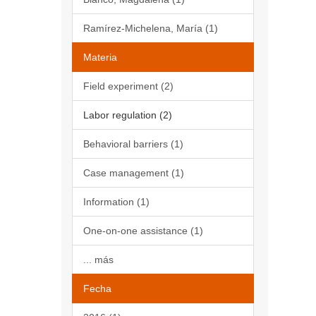
Ramírez-Michelena, María (1)
Materia
Field experiment (2)
Labor regulation (2)
Behavioral barriers (1)
Case management (1)
Information (1)
One-on-one assistance (1)
... más
Fecha