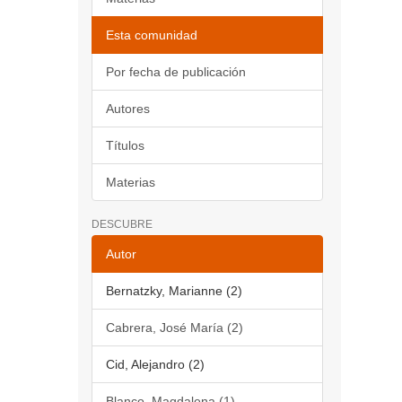
Esta comunidad
Por fecha de publicación
Autores
Títulos
Materias
DESCUBRE
Autor
Bernatzky, Marianne (2)
Cabrera, José María (2)
Cid, Alejandro (2)
Blanco, Magdalena (1)