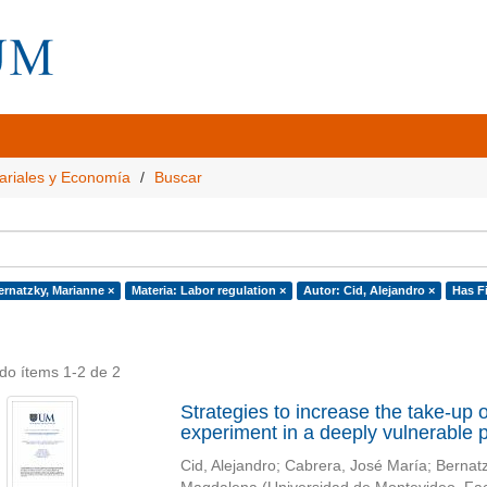
ariales y Economía
Buscar
ernatzky, Marianne ×
Materia: Labor regulation ×
Autor: Cid, Alejandro ×
Has Fi
do ítems 1-2 de 2
Strategies to increase the take-up o
experiment in a deeply vulnerable 
Cid, Alejandro
;
Cabrera, José María
;
Bernat