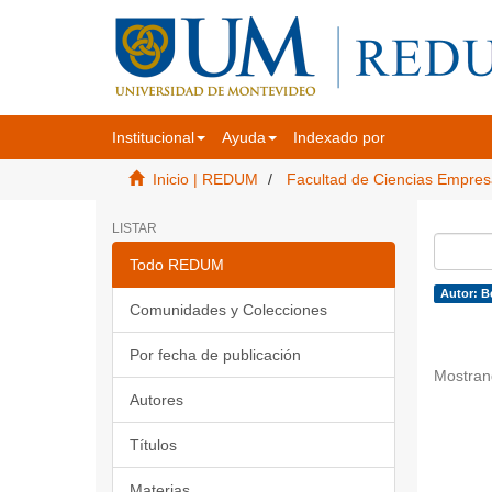
Institucional
Ayuda
Indexado por
Inicio | REDUM
Facultad de Ciencias Empres
LISTAR
Todo REDUM
Autor: B
Comunidades y Colecciones
Por fecha de publicación
Mostran
Autores
Títulos
Materias