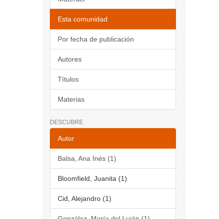
Esta comunidad
Por fecha de publicación
Autores
Títulos
Materias
DESCUBRE
Autor
Balsa, Ana Inés (1)
Bloomfield, Juanita (1)
Cid, Alejandro (1)
González, María del Luján (1)