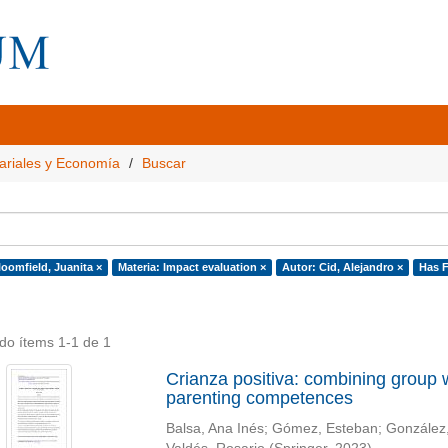
ariales y Economía
Buscar
loomfield, Juanita ×
Materia: Impact evaluation ×
Autor: Cid, Alejandro ×
Has Fi
do ítems 1-1 de 1
Crianza positiva: combining group
parenting competences
Balsa, Ana Inés
;
Gómez, Esteban
;
González,