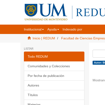
Institucional
Ayuda
Indexado por
Inicio | REDUM
Facultad de Ciencias Empres
LISTAR
Todo REDUM
Autor: B
Comunidades y Colecciones
Por fecha de publicación
Mostran
Autores
Títulos
Materias