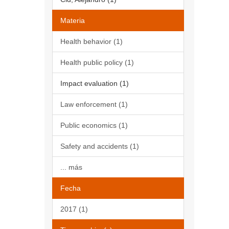
Materia
Health behavior (1)
Health public policy (1)
Impact evaluation (1)
Law enforcement (1)
Public economics (1)
Safety and accidents (1)
... más
Fecha
2017 (1)