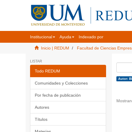
Institucional
Ayuda
Indexado por
Inicio | REDUM
Facultad de Ciencias Empres
LISTAR
Todo REDUM
Autor: B
Comunidades y Colecciones
Por fecha de publicación
Mostran
Autores
Títulos
Materias