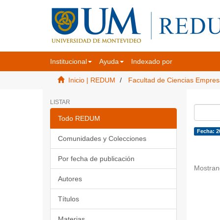
Institucional
Ayuda
Indexado por
Inicio | REDUM
Facultad de Ciencias Empres
LISTAR
Todo REDUM
Fecha: 2
Comunidades y Colecciones
Por fecha de publicación
Mostran
Autores
Títulos
Materias