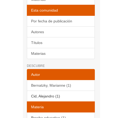
Esta comunidad
Por fecha de publicación
Autores
Títulos
Materias
DESCUBRE
Autor
Bernatzky, Marianne (1)
Cid, Alejandro (1)
Materia
Brecha educativa (1)