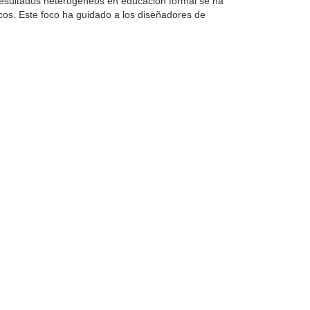
 resultados heterogéneos en educación formal se ha
icos. Este foco ha guidado a los diseñadores de