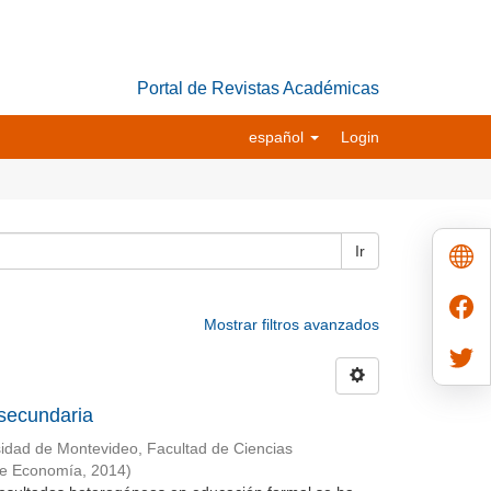
Portal de Revistas Académicas
español
Login
Ir
Mostrar filtros avanzados
secundaria
idad de Montevideo, Facultad de Ciencias
de Economía
,
2014
)