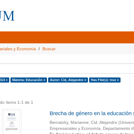
ariales y Economía
Buscar
014 ×
Materia: Educación ×
Autor: Cid, Alejandro ×
Has File(s): true ×
do ítems 1-1 de 1
Brecha de género en la educación 
Bernatzky, Marianne
;
Cid, Alejandro
(
Univers
Empresariales y Economía, Departamento 