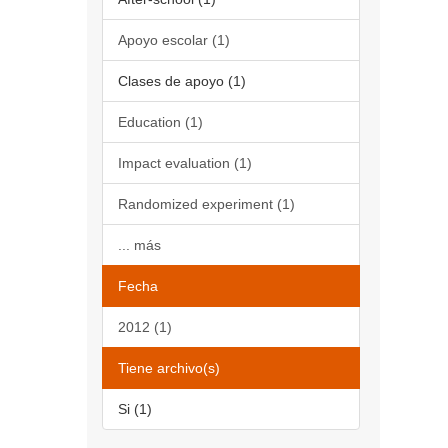
Apoyo escolar (1)
Clases de apoyo (1)
Education (1)
Impact evaluation (1)
Randomized experiment (1)
... más
Fecha
2012 (1)
Tiene archivo(s)
Si (1)