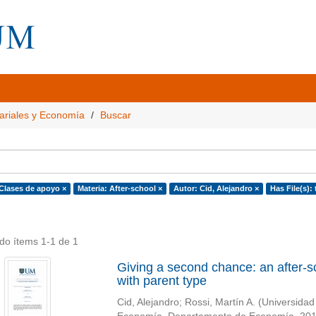
ariales y Economía
Buscar
 Clases de apoyo ×
Materia: After-school ×
Autor: Cid, Alejandro ×
Has File(s): 
do ítems 1-1 de 1
Giving a second chance: an after-s
with parent type
Cid, Alejandro
;
Rossi, Martín A.
(
Universidad