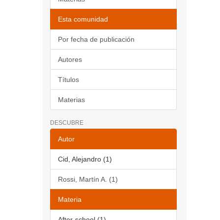
Esta comunidad
Por fecha de publicación
Autores
Títulos
Materias
DESCUBRE
Autor
Cid, Alejandro (1)
Rossi, Martín A. (1)
Materia
After-school (1)