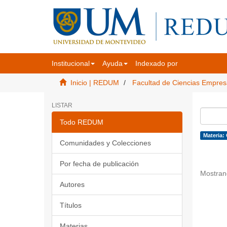
Institucional
Ayuda
Indexado por
Inicio | REDUM
Facultad de Ciencias Empres
LISTAR
Todo REDUM
Materia:
Comunidades y Colecciones
Por fecha de publicación
Mostran
Autores
Títulos
Materias