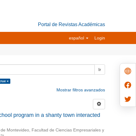
Portal de Revistas Académicas
español
Login
Ir
true ×
Mostrar filtros avanzados
chool program in a shanty town interacted
 de Montevideo, Facultad de Ciencias Empresariales y