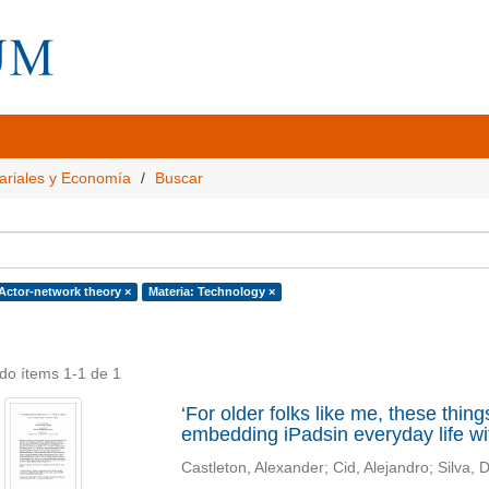
ariales y Economía
Buscar
 Actor-network theory ×
Materia: Technology ×
do ítems 1-1 de 1
‘For older folks like me, these thing
embedding iPadsin everyday life with
Castleton, Alexander
;
Cid, Alejandro
;
Silva, 