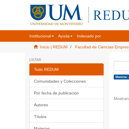
Institucional
Ayuda
Indexado por
Inicio | REDUM
Facultad de Ciencias Empres
LISTAR
Todo REDUM
Materia:
Comunidades y Colecciones
Por fecha de publicación
Mostran
Autores
Títulos
Materias