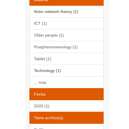
Actor-network theory (1)
ICT (1)
Older people (1)
Postphenomenology (1)
Tablet (1)
Technology (1)
... más
Fecha
2020 (1)
Tiene archivo(s)