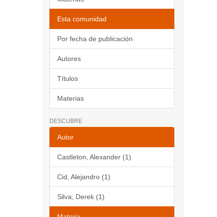
Esta comunidad
Por fecha de publicación
Autores
Títulos
Materias
DESCUBRE
Autor
Castleton, Alexander (1)
Cid, Alejandro (1)
Silva, Derek (1)
Materia