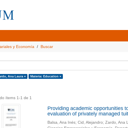
ariales y Economía
Buscar
ardo, Ana Laura ×
Materia: Education ×
do ítems 1-1 de 1
Providing academic opportunities t
evaluation of privately managed tui
Balsa, Ana Inés
;
Cid, Alejandro
;
Zardo, Ana 