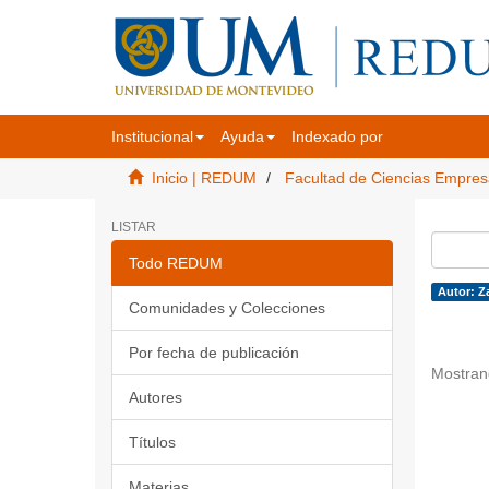
Institucional
Ayuda
Indexado por
Inicio | REDUM
Facultad de Ciencias Empres
LISTAR
Todo REDUM
Autor: Z
Comunidades y Colecciones
Por fecha de publicación
Mostran
Autores
Títulos
Materias