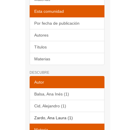
Esta comunidad
Por fecha de publicación
Autores
Títulos
Materias
DESCUBRE
Autor
Balsa, Ana Inés (1)
Cid, Alejandro (1)
Zardo, Ana Laura (1)
Materia