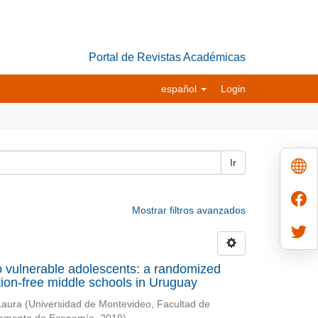
Portal de Revistas Académicas
español
Login
Ir
Mostrar filtros avanzados
o vulnerable adolescents: a randomized
tion-free middle schools in Uruguay
Laura
(
Universidad de Montevideo, Facultad de