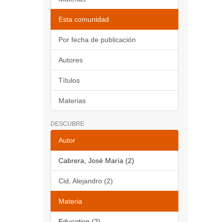
Esta comunidad
Por fecha de publicación
Autores
Títulos
Materias
DESCUBRE
Autor
Cabrera, José María (2)
Cid, Alejandro (2)
Materia
Education (2)