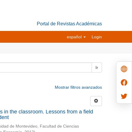
Portal de Revistas Académicas
español
Login
Ir
Mostrar filtros avanzados
ives in the classroom. Lessons from a field
dent
sidad de Montevideo, Facultad de Ciencias