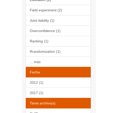
Field experiment (2)
Joint liability (1)
Overconfidence (1)
Ranking (1)
Rrandomization (1)
... más
Fecha
2012 (1)
2017 (1)
Tiene archivo(s)