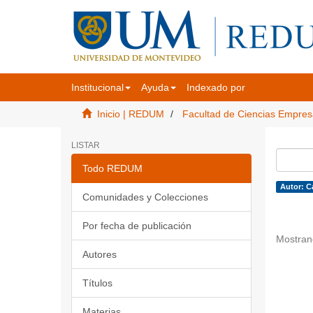
Institucional
Ayuda
Indexado por
Inicio | REDUM
Facultad de Ciencias Empres
LISTAR
Todo REDUM
Autor: C
Comunidades y Colecciones
Por fecha de publicación
Mostran
Autores
Títulos
Materias