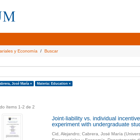
ariales y Economía
Buscar
abrera, José María ×
Materia: Education ×
do ítems 1-2 de 2
Joint-liability vs. individual incent
experiment with undergraduate stu
Cid, Alejandro
;
Cabrera, José María
(
Univer