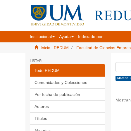
Institucional
Ayuda
Indexado por
Inicio | REDUM
Facultad de Ciencias Empres
LISTAR
Todo REDUM
Materia:
Comunidades y Colecciones
Por fecha de publicación
Mostran
Autores
Títulos
Materias