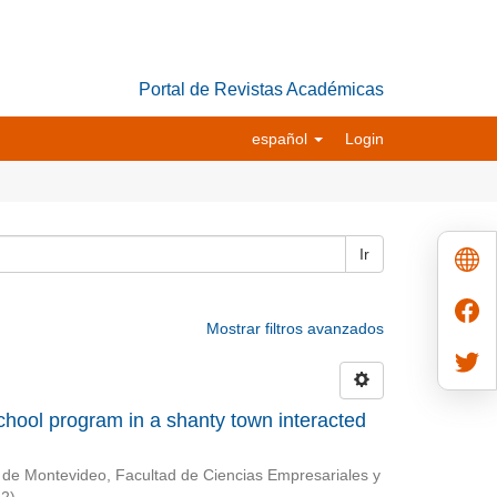
Portal de Revistas Académicas
español
Login
Ir
Mostrar filtros avanzados
chool program in a shanty town interacted
 de Montevideo, Facultad de Ciencias Empresariales y