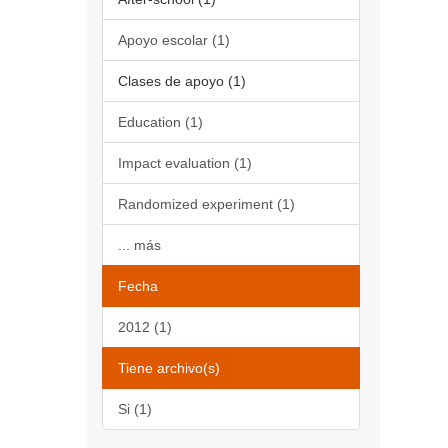
Apoyo escolar (1)
Clases de apoyo (1)
Education (1)
Impact evaluation (1)
Randomized experiment (1)
... más
Fecha
2012 (1)
Tiene archivo(s)
Si (1)