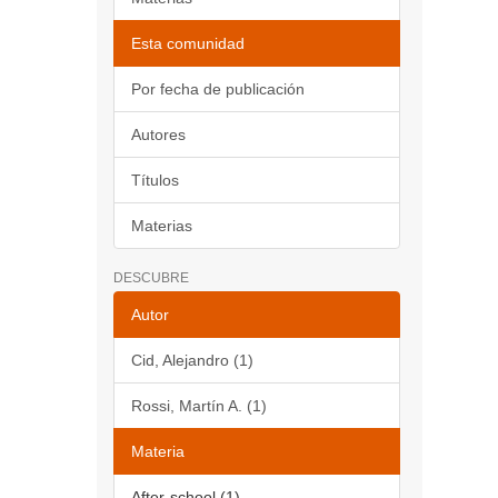
Esta comunidad
Por fecha de publicación
Autores
Títulos
Materias
DESCUBRE
Autor
Cid, Alejandro (1)
Rossi, Martín A. (1)
Materia
After-school (1)