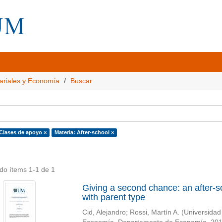
ariales y Economía
Buscar
 Clases de apoyo ×
Materia: After-school ×
do ítems 1-1 de 1
Giving a second chance: an after-s
with parent type
Cid, Alejandro
;
Rossi, Martín A.
(
Universidad