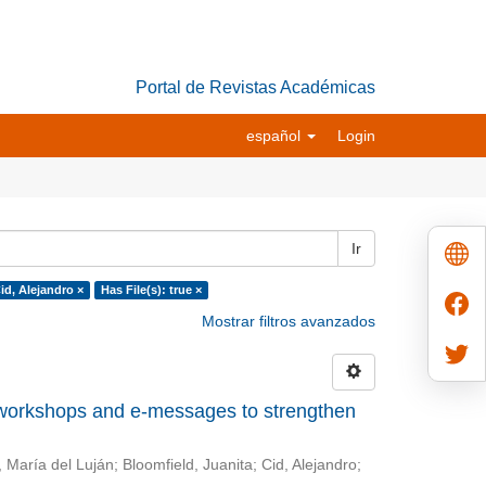
Portal de Revistas Académicas
español
Login
Ir
id, Alejandro ×
Has File(s): true ×
Mostrar filtros avanzados
 workshops and e-messages to strengthen
 María del Luján
;
Bloomfield, Juanita
;
Cid, Alejandro
;