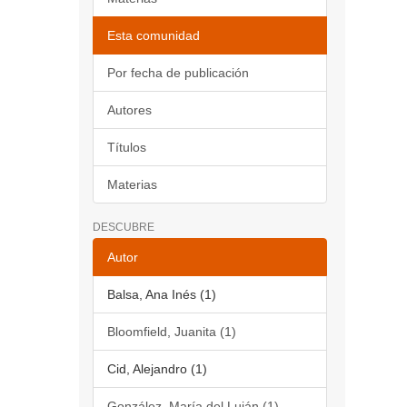
Esta comunidad
Por fecha de publicación
Autores
Títulos
Materias
DESCUBRE
Autor
Balsa, Ana Inés (1)
Bloomfield, Juanita (1)
Cid, Alejandro (1)
González, María del Luján (1)