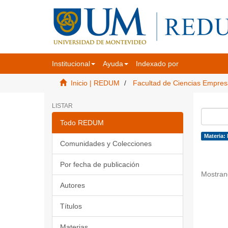
Institucional
Ayuda
Indexado por
Inicio | REDUM
Facultad de Ciencias Empres
LISTAR
Todo REDUM
Materia: 
Comunidades y Colecciones
Por fecha de publicación
Mostran
Autores
Títulos
Materias