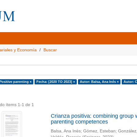
ariales y Economía
Buscar
Positive parenting ×
Fecha: [2020 TO 2023] ×
Autor: Balsa, Ana Inés ×
Autor: C
do ítems 1-1 de 1
Crianza positiva: combining group
parenting competences
Balsa, Ana Inés
;
Gómez, Esteban
;
González,