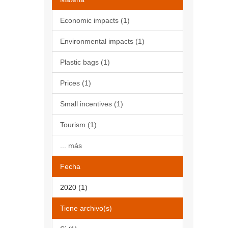
Economic impacts (1)
Environmental impacts (1)
Plastic bags (1)
Prices (1)
Small incentives (1)
Tourism (1)
... más
Fecha
2020 (1)
Tiene archivo(s)