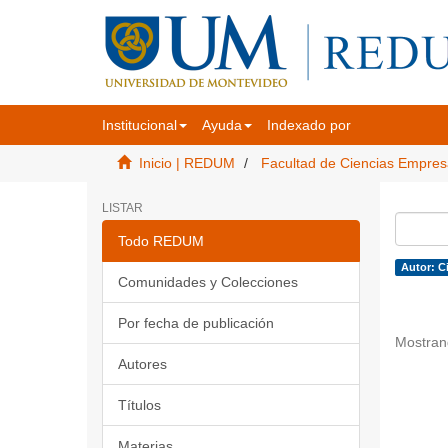
Institucional
Ayuda
Indexado por
Inicio | REDUM
Facultad de Ciencias Empres
LISTAR
Todo REDUM
Autor: Ci
Comunidades y Colecciones
Por fecha de publicación
Mostran
Autores
Títulos
Materias