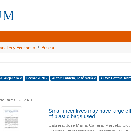
ariales y Economía
Buscar
d, Alejandro ×
Fecha: 2020 ×
Autor: Cabrera, José María ×
Autor: Caffera, Marc
do ítems 1-1 de 1
Small incentives may have large effe
of plastic bags used
Cabrera, José María
;
Caffera, Marcelo
;
Cid,