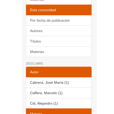
Esta comunidad
Por fecha de publicación
Autores
Títulos
Materias
DESCUBRE
Autor
Cabrera, José María (1)
Caffera, Marcelo (1)
Cid, Alejandro (1)
Materia