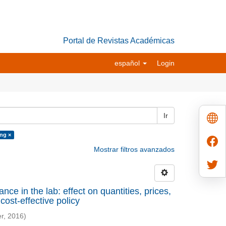
Portal de Revistas Académicas
español
Login
Ir
ing ×
Mostrar filtros avanzados
ce in the lab: effect on quantities, prices,
cost-effective policy
r
,
2016
)