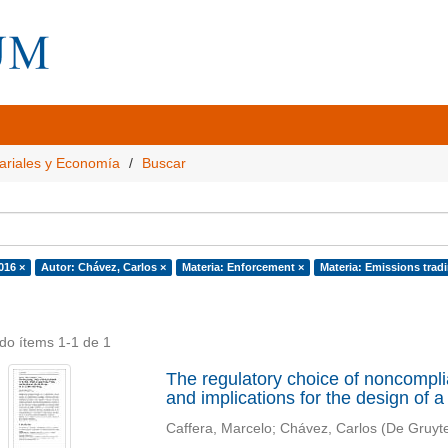
ariales y Economía
Buscar
016 ×
Autor: Chávez, Carlos ×
Materia: Enforcement ×
Materia: Emissions trad
do ítems 1-1 de 1
The regulatory choice of noncomplian
and implications for the design of a 
Caffera, Marcelo
;
Chávez, Carlos
(
De Gruyte