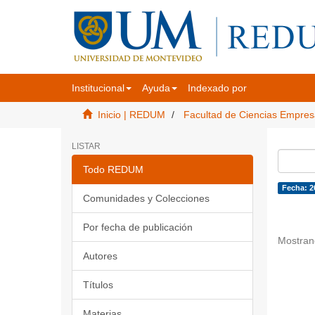
Institucional
Ayuda
Indexado por
Inicio | REDUM
Facultad de Ciencias Empres
LISTAR
Todo REDUM
Fecha: 2
Comunidades y Colecciones
Por fecha de publicación
Mostran
Autores
Títulos
Materias