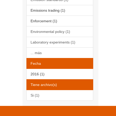
Emissions trading (1)
Enforcement (1)
Environmental policy (1)
Laboratory experiments (1)
... más
Fecha
2016 (1)
Tiene archivo(s)
Si (1)