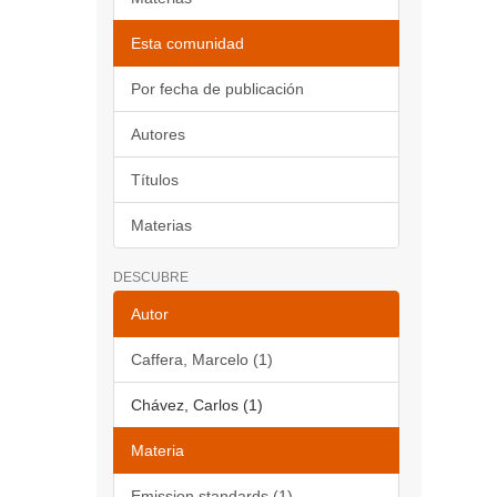
Esta comunidad
Por fecha de publicación
Autores
Títulos
Materias
DESCUBRE
Autor
Caffera, Marcelo (1)
Chávez, Carlos (1)
Materia
Emission standards (1)