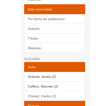
Esta comunidad
Por fecha de publicación
Autores
Títulos
Materias
DESCUBRE
Autor
Ardente, Analía (2)
Caffera, Marcelo (2)
Chávez, Carlos (2)
Materia