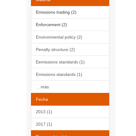
Emissions trading (2)
Enforcement (2)
Environmental policy (2)
Penalty structure (2)
Eemissions standards (1)
Emissions standards (1)
... más
Fecha
2013 (1)
2017 (1)