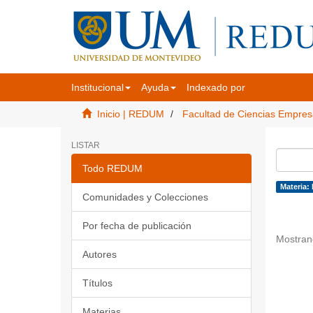
Institucional
Ayuda
Indexado por
Inicio | REDUM
Facultad de Ciencias Empres
LISTAR
Todo REDUM
Materia:
Comunidades y Colecciones
Por fecha de publicación
Mostran
Autores
Títulos
Materias