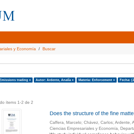
ariales y Economía
Buscar
 Emissions trading ×
Autor: Ardente, Analía ×
Materia: Enforcement ×
Fecha: [
do ítems 1-2 de 2
Does the structure of the fine matte
Caffera, Marcelo
;
Chávez, Carlos
;
Ardente, 
Ciencias Empresariales y Economía, Depar