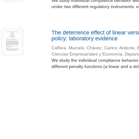
We study individual compliance behavior with
under two different regulatory instruments: e
The deterrence effect of linear ver
policy: laboratory evidence
Caffera, Marcelo
;
Chávez, Carlos
;
Ardente, 
Ciencias Empresariales y Economía, Depar
We study the individual compliance behavior 
different penalty functions (a linear and a str